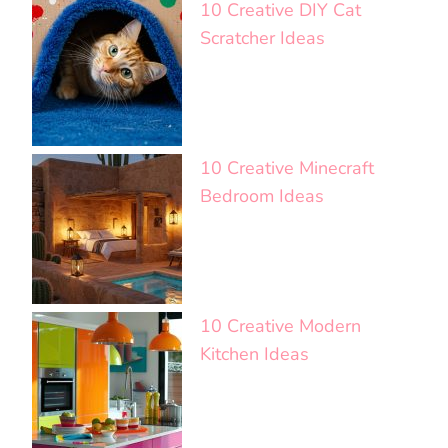
10 Creative DIY Cat
Scratcher Ideas
10 Creative Minecraft
Bedroom Ideas
10 Creative Modern
Kitchen Ideas