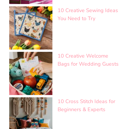
10 Creative Sewing Ideas
You Need to Try
10 Creative Welcome
Bags for Wedding Guests
10 Cross Stitch Ideas for
Beginners & Experts