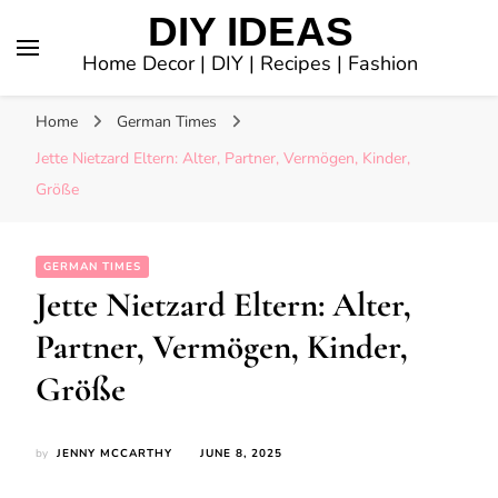
DIY IDEAS
Home Decor | DIY | Recipes | Fashion
Home
German Times
Jette Nietzard Eltern: Alter, Partner, Vermögen, Kinder,
Größe
GERMAN TIMES
Jette Nietzard Eltern: Alter,
Partner, Vermögen, Kinder,
Größe
by
JENNY MCCARTHY
JUNE 8, 2025